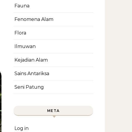
Fauna
Fenomena Alam
Flora
Ilmuwan
Kejadian Alam
Sains Antariksa
Seni Patung
META
Log in