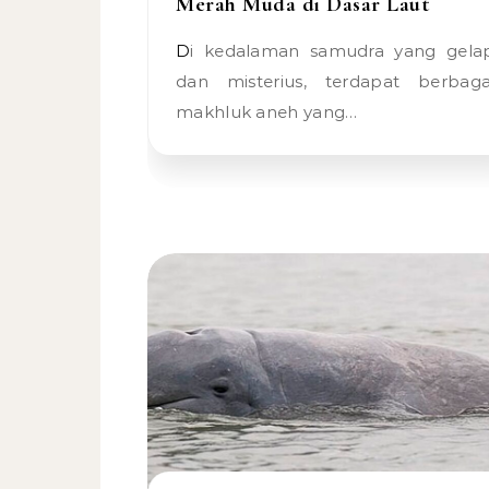
Merah Muda di Dasar Laut
Di kedalaman samudra yang gelap
dan misterius, terdapat berbaga
makhluk aneh yang…