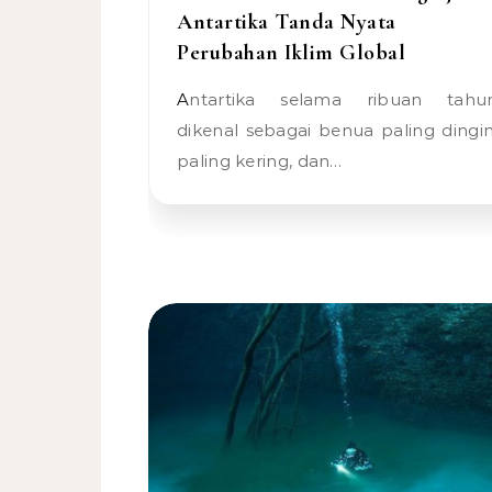
Antartika Tanda Nyata
Perubahan Iklim Global
Antartika selama ribuan tahun
dikenal sebagai benua paling dingin
paling kering, dan…