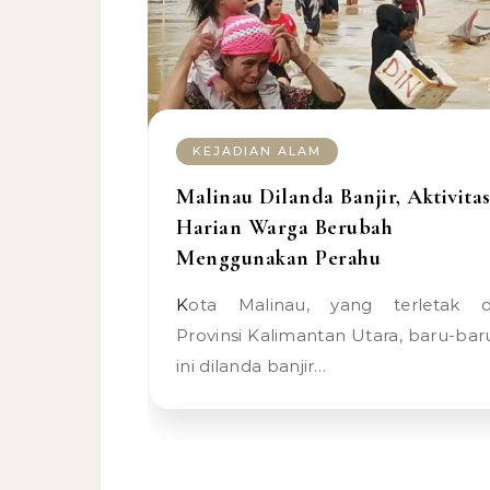
KEJADIAN ALAM
Malinau Dilanda Banjir, Aktivita
Harian Warga Berubah
Menggunakan Perahu
Kota Malinau, yang terletak di
Provinsi Kalimantan Utara, baru-bar
ini dilanda banjir…