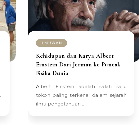
ILMUWAN
s
Kehidupan dan Karya Albert
Einstein Dari Jerman ke Puncak
Fisika Dunia
Albert Einstein adalah salah satu
u
tokoh paling terkenal dalam sejarah
ilmu pengetahuan.…