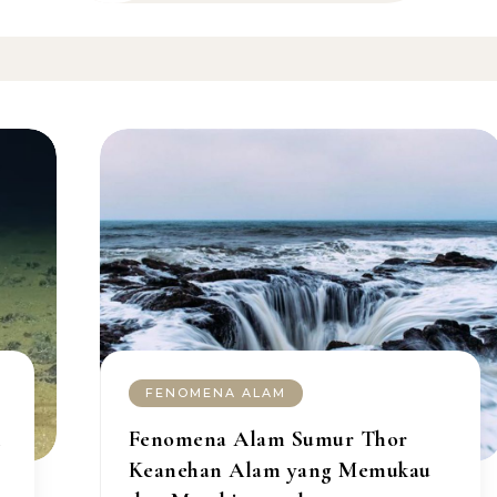
FENOMENA ALAM
k
Fenomena Alam Sumur Thor
Keanehan Alam yang Memukau