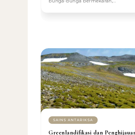
bunga-bunga bermekaran,…
SAINS ANTARIKSA
Greenlandifikasi dan Penghijaua