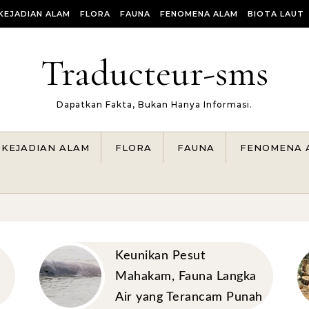
KEJADIAN ALAM
FLORA
FAUNA
FENOMENA ALAM
BIOTA LAUT
Traducteur-sms
Dapatkan Fakta, Bukan Hanya Informasi.
KEJADIAN ALAM
FLORA
FAUNA
FENOMENA 
Keunikan Pesut
Mahakam, Fauna Langka
Air yang Terancam Punah