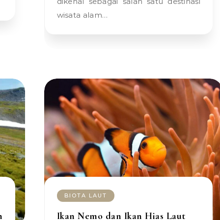
dikenal sebagai salah satu destinasi
wisata alam…
BIOTA LAUT
n
Ikan Nemo dan Ikan Hias Laut