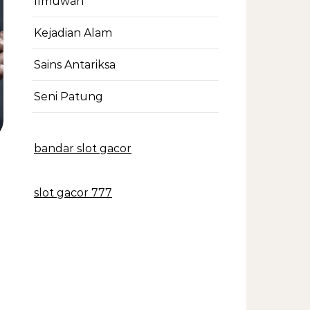
Ilmuwan
Kejadian Alam
Sains Antariksa
Seni Patung
bandar slot gacor
slot gacor 777