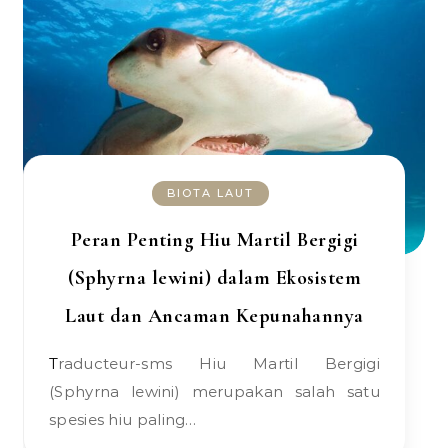
BIOTA LAUT
Peran Penting Hiu Martil Bergigi
(Sphyrna lewini) dalam Ekosistem
Laut dan Ancaman Kepunahannya
Traducteur-sms Hiu Martil Bergigi
(Sphyrna lewini) merupakan salah satu
spesies hiu paling…