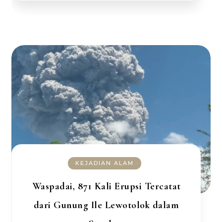
KEJADIAN ALAM
Waspadai, 871 Kali Erupsi Tercatat
dari Gunung Ile Lewotolok dalam