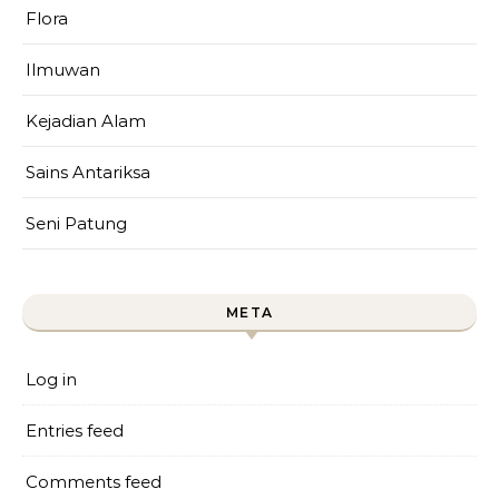
Flora
Ilmuwan
Kejadian Alam
Sains Antariksa
Seni Patung
META
Log in
Entries feed
Comments feed