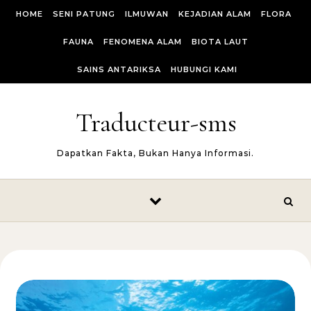
Skip to content
HOME
SENI PATUNG
ILMUWAN
KEJADIAN ALAM
FLORA
FAUNA
FENOMENA ALAM
BIOTA LAUT
SAINS ANTARIKSA
HUBUNGI KAMI
Traducteur-sms
Dapatkan Fakta, Bukan Hanya Informasi.