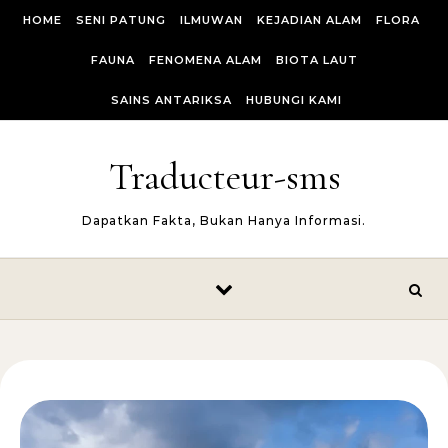
Skip to content
HOME
SENI PATUNG
ILMUWAN
KEJADIAN ALAM
FLORA
FAUNA
FENOMENA ALAM
BIOTA LAUT
SAINS ANTARIKSA
HUBUNGI KAMI
Traducteur-sms
Dapatkan Fakta, Bukan Hanya Informasi.