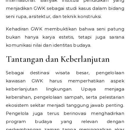
internasional. Banyak institusi pendidikan yang
menjadikan GWK sebagai studi kasus dalam bidang
seni rupa, arsitektur, dan teknik konstruksi.
Kehadiran GWK membuktikan bahwa seni patung
bukan hanya karya estetis, tetapi juga sarana
komunikasi nilai dan identitas budaya.
Tantangan dan Keberlanjutan
Sebagai destinasi wisata besar, pengelolaan
kawasan GWK harus memperhatikan aspek
keberlanjutan lingkungan. Upaya menjaga
kebersihan, pengelolaan sampah, serta pelestarian
ekosistem sekitar menjadi tanggung jawab penting.
Pengelola juga terus berinovasi menghadirkan
program budaya yang relevan dengan
perkembangan zaman tanpa meninggalkan akar