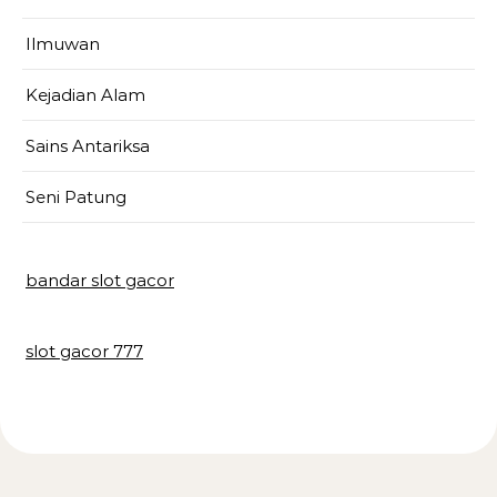
Ilmuwan
Kejadian Alam
Sains Antariksa
Seni Patung
bandar slot gacor
slot gacor 777