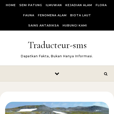
Skip to content
HOME
SENI PATUNG
ILMUWAN
KEJADIAN ALAM
FLORA
FAUNA
FENOMENA ALAM
BIOTA LAUT
SAINS ANTARIKSA
HUBUNGI KAMI
Traducteur-sms
Dapatkan Fakta, Bukan Hanya Informasi.