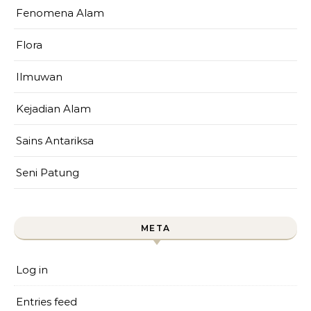
Fenomena Alam
Flora
Ilmuwan
Kejadian Alam
Sains Antariksa
Seni Patung
META
Log in
Entries feed