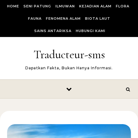
Skip to content
HOME
SENI PATUNG
ILMUWAN
KEJADIAN ALAM
FLORA
FAUNA
FENOMENA ALAM
BIOTA LAUT
SAINS ANTARIKSA
HUBUNGI KAMI
Traducteur-sms
Dapatkan Fakta, Bukan Hanya Informasi.