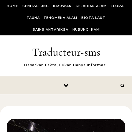
Skip to content
HOME
SENI PATUNG
ILMUWAN
KEJADIAN ALAM
FLORA
FAUNA
FENOMENA ALAM
BIOTA LAUT
SAINS ANTARIKSA
HUBUNGI KAMI
Traducteur-sms
Dapatkan Fakta, Bukan Hanya Informasi.