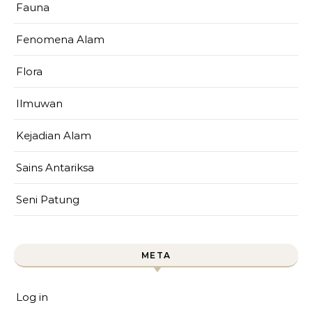
Fauna
Fenomena Alam
Flora
Ilmuwan
Kejadian Alam
Sains Antariksa
Seni Patung
META
Log in