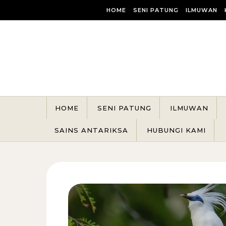
Skip to content
HOME
SENI PATUNG
ILMUWAN
HOME
SENI PATUNG
ILMUWAN
SAINS ANTARIKSA
HUBUNGI KAMI