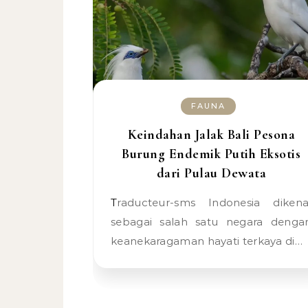
FAUNA
Keindahan Jalak Bali Pesona
Burung Endemik Putih Eksotis
dari Pulau Dewata
Traducteur-sms Indonesia dikenal
sebagai salah satu negara denga
keanekaragaman hayati terkaya di…