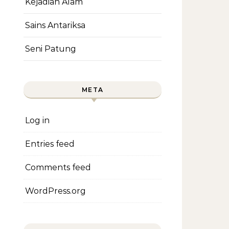
Kejadian Alam
Sains Antariksa
Seni Patung
META
Log in
Entries feed
Comments feed
WordPress.org