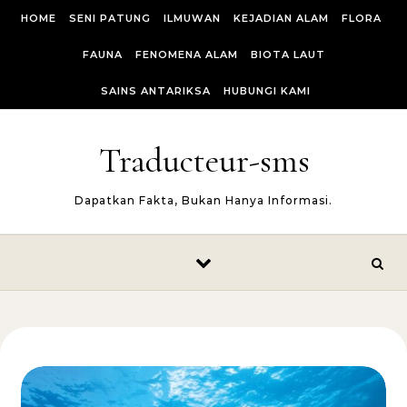
Skip to content
HOME
SENI PATUNG
ILMUWAN
KEJADIAN ALAM
FLORA
FAUNA
FENOMENA ALAM
BIOTA LAUT
SAINS ANTARIKSA
HUBUNGI KAMI
Traducteur-sms
Dapatkan Fakta, Bukan Hanya Informasi.