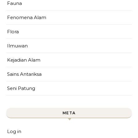
Fauna
Fenomena Alam
Flora
Ilmuwan
Kejadian Alam
Sains Antariksa
Seni Patung
META
Log in