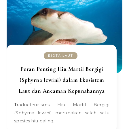
BIOTA LAUT
Peran Penting Hiu Martil Bergigi
(Sphyrna lewini) dalam Ekosistem
Laut dan Ancaman Kepunahannya
Traducteur-sms Hiu Martil Bergigi
(Sphyrna lewini) merupakan salah satu
spesies hiu paling…