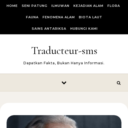
Skip to content
HOME
SENI PATUNG
ILMUWAN
KEJADIAN ALAM
FLORA
FAUNA
FENOMENA ALAM
BIOTA LAUT
SAINS ANTARIKSA
HUBUNGI KAMI
Traducteur-sms
Dapatkan Fakta, Bukan Hanya Informasi.