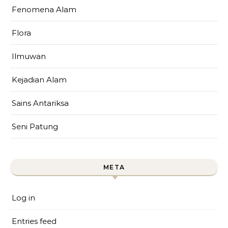
Fenomena Alam
Flora
Ilmuwan
Kejadian Alam
Sains Antariksa
Seni Patung
META
Log in
Entries feed