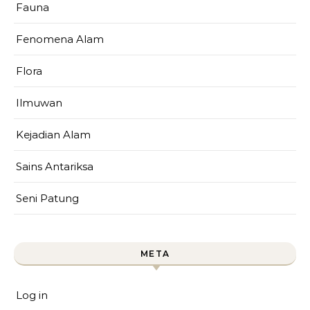
Fauna
Fenomena Alam
Flora
Ilmuwan
Kejadian Alam
Sains Antariksa
Seni Patung
META
Log in