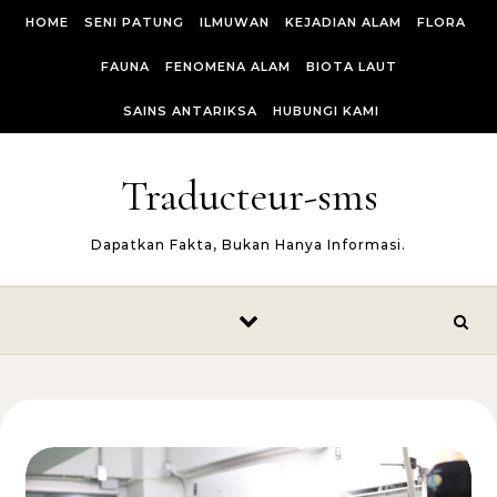
Skip to content
HOME
SENI PATUNG
ILMUWAN
KEJADIAN ALAM
FLORA
FAUNA
FENOMENA ALAM
BIOTA LAUT
SAINS ANTARIKSA
HUBUNGI KAMI
Traducteur-sms
Dapatkan Fakta, Bukan Hanya Informasi.