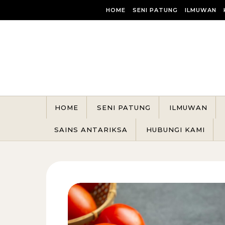
Skip to content
HOME
SENI PATUNG
ILMUWAN
HOME
SENI PATUNG
ILMUWAN
SAINS ANTARIKSA
HUBUNGI KAMI