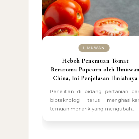
ILMUWAN
Heboh Penemuan Tomat
Beraroma Popcorn oleh Ilmuwa
China, Ini Penjelasan Ilmiahnya
Penelitian di bidang pertanian dan
bioteknologi terus menghasilka
temuan menarik yang mengubah…