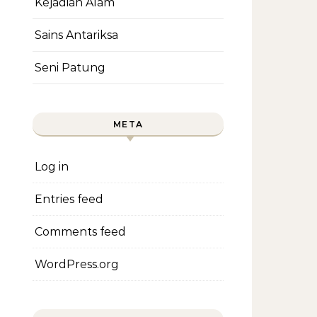
Kejadian Alam
Sains Antariksa
Seni Patung
META
Log in
Entries feed
Comments feed
WordPress.org