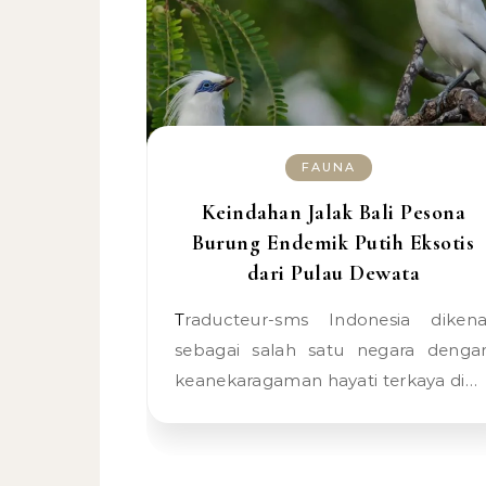
FAUNA
Keindahan Jalak Bali Pesona
Burung Endemik Putih Eksotis
dari Pulau Dewata
Traducteur-sms Indonesia dikenal
sebagai salah satu negara denga
keanekaragaman hayati terkaya di…