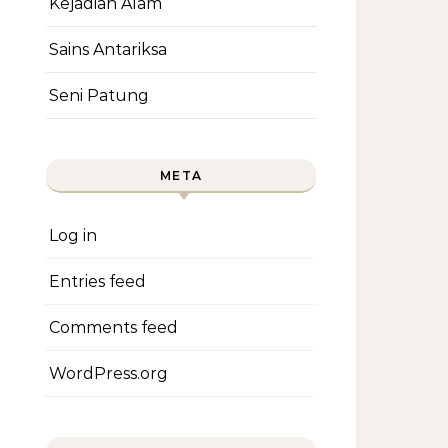
Kejadian Alam
Sains Antariksa
Seni Patung
META
Log in
Entries feed
Comments feed
WordPress.org