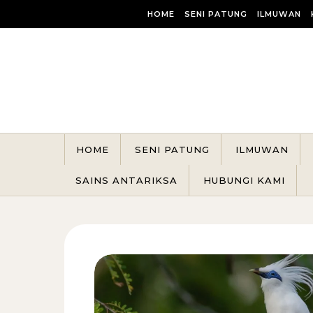
Skip to content
HOME
SENI PATUNG
ILMUWAN
HOME
SENI PATUNG
ILMUWAN
SAINS ANTARIKSA
HUBUNGI KAMI