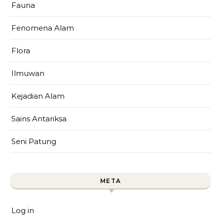
Fauna
Fenomena Alam
Flora
Ilmuwan
Kejadian Alam
Sains Antariksa
Seni Patung
META
Log in