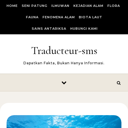
Skip to content
HOME
SENI PATUNG
ILMUWAN
KEJADIAN ALAM
FLORA
FAUNA
FENOMENA ALAM
BIOTA LAUT
SAINS ANTARIKSA
HUBUNGI KAMI
Traducteur-sms
Dapatkan Fakta, Bukan Hanya Informasi.