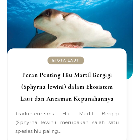
BIOTA LAUT
Peran Penting Hiu Martil Bergigi
(Sphyrna lewini) dalam Ekosistem
Laut dan Ancaman Kepunahannya
Traducteur-sms Hiu Martil Bergigi
(Sphyrna lewini) merupakan salah satu
spesies hiu paling…